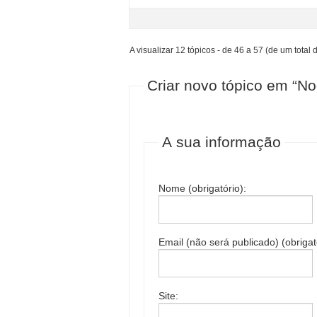
A visualizar 12 tópicos - de 46 a 57 (de um total 
Criar novo tópico em “N
A sua informação
Nome (obrigatório):
Email (não será publicado) (obrigat
Site: