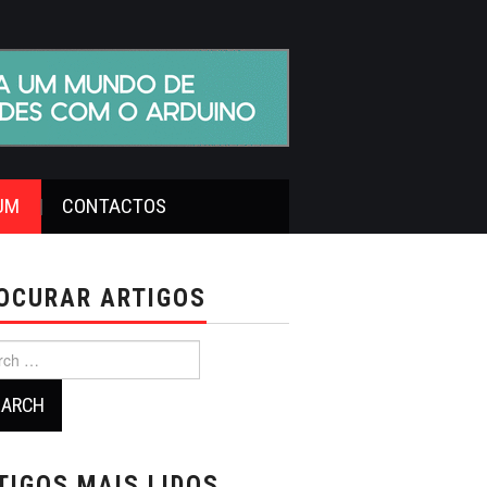
UM
CONTACTOS
OCURAR ARTIGOS
ch
TIGOS MAIS LIDOS