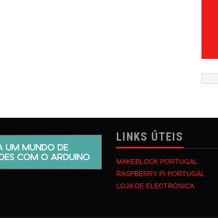
LINKS ÚTEIS
MAKEBLOCK PORTUGAL
RASPBERRY PI PORTUGAL
LOJA DE ELECTRÓNICA