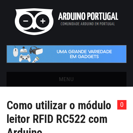
MENU
INÍCIO
Como utilizar o módulo
0
ARTIGOS
leitor RFID RC522 com
VIDEOS
Arduino