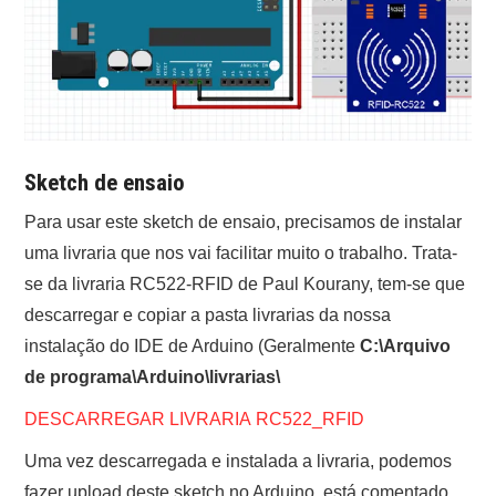
Sketch de ensaio
Para usar este sketch de ensaio, precisamos de instalar
uma livraria que nos vai facilitar muito o trabalho. Trata-
se da livraria RC522-RFID de Paul Kourany, tem-se que
descarregar e copiar a pasta livrarias da nossa
instalação do IDE de Arduino (Geralmente
C:\Arquivo
de programa\Arduino\livrarias\
DESCARREGAR LIVRARIA RC522_RFID
Uma vez descarregada e instalada a livraria, podemos
fazer upload deste sketch no Arduino, está comentado