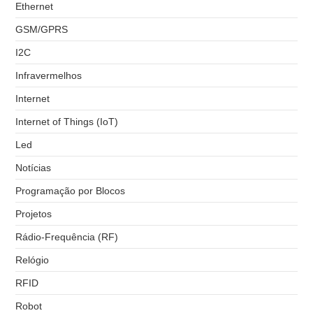
Ethernet
GSM/GPRS
I2C
Infravermelhos
Internet
Internet of Things (IoT)
Led
Notícias
Programação por Blocos
Projetos
Rádio-Frequência (RF)
Relógio
RFID
Robot