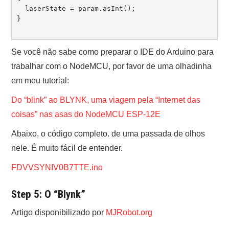
  laserState = param.asInt();

}

Se você não sabe como preparar o IDE do Arduino para
trabalhar com o NodeMCU, por favor de uma olhadinha
em meu tutorial:
Do “blink” ao BLYNK, uma viagem pela “Internet das
coisas” nas asas do NodeMCU ESP-12E
Abaixo, o código completo. de uma passada de olhos
nele. É muito fácil de entender.
FDVVSYNIV0B7TTE.ino
Step 5: O “Blynk”
Artigo disponibilizado por
MJRobot.org