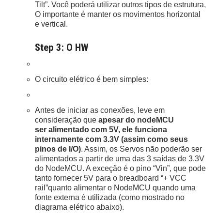
Tilt”. Você poderá utilizar outros tipos de estrutura,
O importante é manter os movimentos horizontal
e vertical.
Step 3: O HW
O circuito elétrico é bem simples:
Antes de iniciar as conexões, leve em
consideração que
apesar do nodeMCU
ser alimentado com 5V, ele funciona
internamente com 3.3V (assim como seus
pinos de I/O)
. Assim, os Servos não poderão ser
alimentados a partir de uma das 3 saídas de 3.3V
do NodeMCU. A exceção é o pino “Vin”, que pode
tanto fornecer 5V para o breadboard “+ VCC
rail”quanto alimentar o NodeMCU quando uma
fonte externa é utilizada (como mostrado no
diagrama elétrico abaixo).