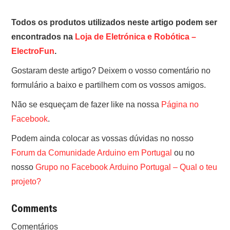
Todos os produtos utilizados neste artigo podem ser
encontrados na
Loja de Eletrónica e Robótica –
ElectroFun
.
Gostaram deste artigo? Deixem o vosso comentário no
formulário a baixo e partilhem com os vossos amigos.
Não se esqueçam de fazer like na nossa
Página no
Facebook
.
Podem ainda colocar as vossas dúvidas no nosso
Forum da Comunidade Arduino em Portugal
ou no
nosso
Grupo no Facebook Arduino Portugal – Qual o teu
projeto?
Comments
Comentários