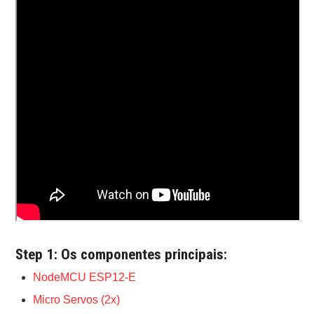
Step 1: Os componentes principais:
NodeMCU ESP12-E
Micro Servos (2x)