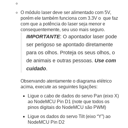
O módulo laser deve ser alimentado com 5V,
porém ele também funciona com 3.3V o que faz
com que a potência do laser seja menor e
consequentemente, seu uso mais seguro.
IMPORTANTE
: O apontador laser pode
ser perigoso se apontado diretamente
para os olhos. Proteja os seus olhos, o
de animais e outras pessoas.
Use com
cuidado
.
Observando atentamente o diagrama elétrico
acima, execute as seguintes ligações:
Ligue o cabo de dados do servo Pan (eixo X)
ao NodeMCU Pin D1 (note que todos os
pinos digitais do NodeMCU são PWM)
Ligue os dados do servo Tilt (eixo “Y”) ao
NodeMCU Pin D2