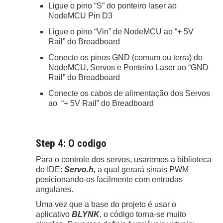
Ligue o pino “S” do ponteiro laser ao
NodeMCU Pin D3
Ligue o pino “Vin” de NodeMCU ao “+ 5V
Rail” do Breadboard
Conecte os pinos GND (comum ou terra) do
NodeMCU, Servos e Ponteiro Laser ao “GND
Rail” do Breadboard
Conecte os cabos de alimentação dos Servos
ao “+ 5V Rail” do Breadboard
Step 4: O codigo
Para o controle dos servos, usaremos a biblioteca
do IDE:
Servo.h,
a qual gerará sinais PWM
posicionando-os facilmente com entradas
angulares.
Uma vez que a base do projeto é usar o
aplicativo
BLYNK
, o código torna-se muito