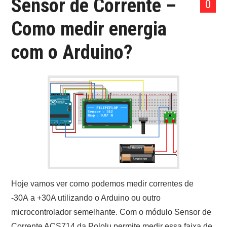
Sensor de Corrente –
0
Como medir energia
com o Arduino?
Hoje vamos ver como podemos medir correntes de
-30A a +30A utilizando o Arduino ou outro
microcontrolador semelhante. Com o módulo Sensor de
Corrente ACS714 da Pololu permite medir essa faixa de