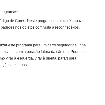
 programas:
digo de Cores: Neste programa, a placa é capaz
r padrões nos objetos com vista a reconhecê-los.
izar este programa para um carro seguidor de linha.
iar um vetor com a posição futura da câmera. Podemos
 virar à esquerda, virar à direita, parar) para
seções de linhas.