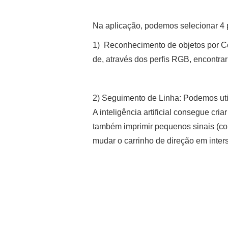
Na aplicação, podemos selecionar 4
1) Reconhecimento de objetos por Có
de, através dos perfis RGB, encontra
2) Seguimento de Linha: Podemos util
A inteligência artificial consegue cr
também imprimir pequenos sinais (como
mudar o carrinho de direção em inter