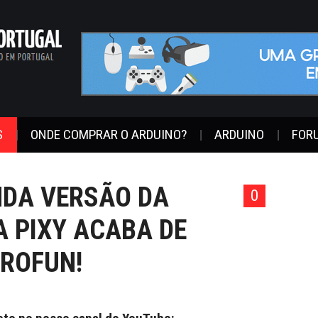
S
ONDE COMPRAR O ARDUINO?
ARDUINO
FOR
NDA VERSÃO DA
0
 PIXY ACABA DE
TROFUN!