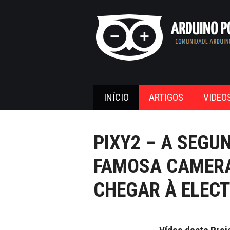
INÍCIO
ARTIGOS
VIDEO
PIXY2 – A SEGU
FAMOSA CAMERA
CHEGAR À ELEC