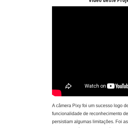
Vídeo deste Proj
A câmera Pixy foi um sucesso logo de
funcionalidade de reconhecimento de
persistiam algumas limitações. Foi 