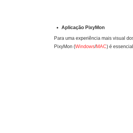
Aplicação PixyMon
Para uma experiência mais visual do
PixyMon (
Windows
/
MAC
) é essencial