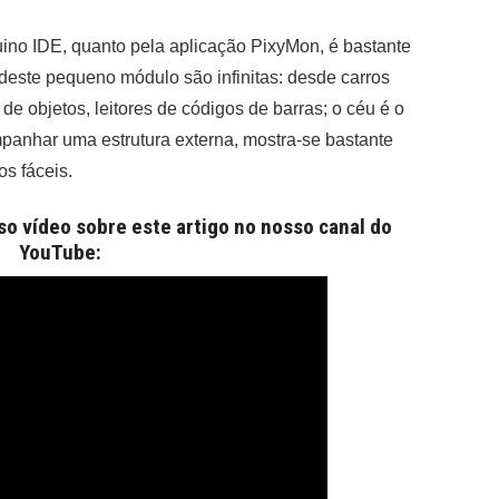
duino IDE, quanto pela aplicação PixyMon, é bastante
s deste pequeno módulo são infinitas: desde carros
 de objetos, leitores de códigos de barras; o céu é o
panhar uma estrutura externa, mostra-se bastante
os fáceis.
o vídeo sobre este artigo no nosso canal do
YouTube: