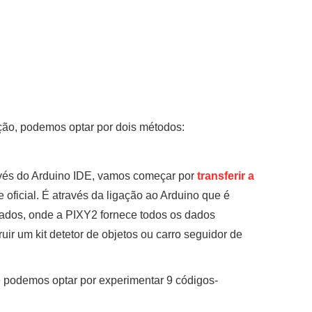
ão, podemos optar por dois métodos:
avés do Arduino IDE, vamos começar por
transferir a
te oficial. É através da ligação ao Arduino que é
orados, onde a PIXY2 fornece todos os dados
uir um kit detetor de objetos ou carro seguidor de
e podemos optar por experimentar 9 códigos-