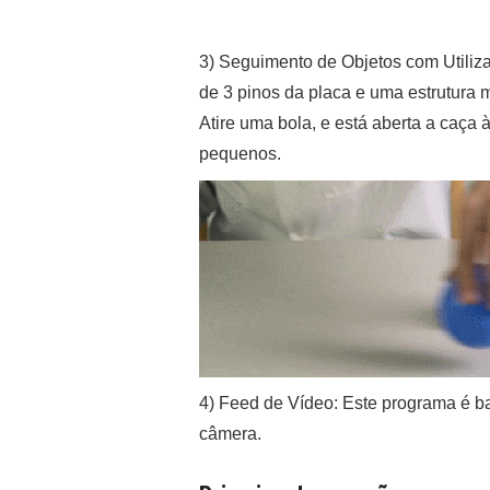
3) Seguimento de Objetos com Utiliza
de 3 pinos da placa e uma estrutura 
Atire uma bola, e está aberta a caça 
pequenos.
4) Feed de Vídeo: Este programa é ba
câmera.