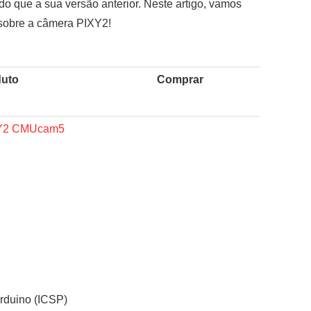
o que a sua versão anterior. Neste artigo, vamos
 sobre a câmera PIXY2!
uto
Comprar
Y2 CMUcam5
rduino (ICSP)