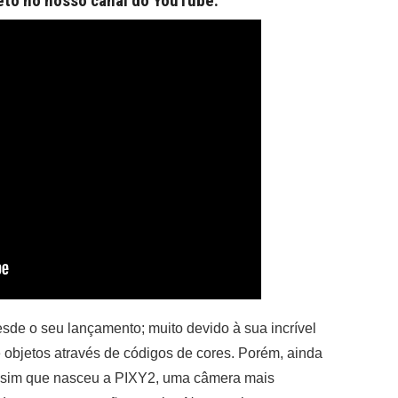
eto no nosso canal do YouTube:
sde o seu lançamento; muito devido à sua incrível
 objetos através de códigos de cores. Porém, ainda
assim que nasceu a PIXY2, uma câmera mais