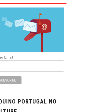
eu Email
DUINO PORTUGAL NO
UTUBE