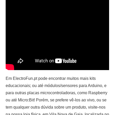
Em ElectroFun.pt pode encontrar muitos mais kits
educacionais; ou até módulos/sensores para Arduino, e
para outras placas microcontroladoras, como Raspberry
ou até Micro:Bit! Porém, se prefere vê-los ao vivo, ou se
tem qualquer outra dúvida sobre um produto, visite-nos
na nossa loja física, em Vila Nova de Gaia, localizada no