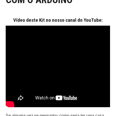
ONDE COMPRAR O
ARDUINO?
Vídeo deste Kit no nosso canal do YouTube:
ARDUINO
FORUM
CONTACTOS
Se alguma vez se perguntou como seria ter uma casa