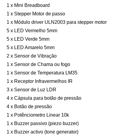
1 x Mini Breadboard
1 x Stepper Motor de passo
1 x Módulo driver ULN2003 para stepper motor
5 x LED Vermelho 5mm
5 x LED Verde 5mm
5 x LED Amarelo 5mm
2 x Sensor de Vibração
1 x Sensor de Chama ou fogo
1 x Sensor de Temperatura LM35
1 x Receptor Infravermelhos IR
3 x Sensor de Luz LDR
4 x Cápsula para botão de pressão
4 x Botão de pressão
1 x Potênciometro Linear 10k
1 x Buzzer passivo (piezo buzzer)
1 x Buzzer activo (tone generator)