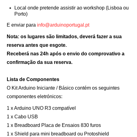
Local onde pretende assistir ao workshop (Lisboa ou
Porto)
E enviar para
info@arduinoportugal.pt
Nota: os lugares são limitados, deverá fazer a sua
reserva antes que esgote.
Receberá nas 24h após o envio do comprovativo a
confirmação da sua reserva.
Lista de Componentes
O Kit Arduino Iniciante / Básico contém os seguintes
componentes eletrónicos:
1 x Arduino UNO R3 compatível
1 x Cabo USB
1 x Breadboard Placa de Ensaios 830 furos
1 x Shield para mini breadboard ou Protoshield