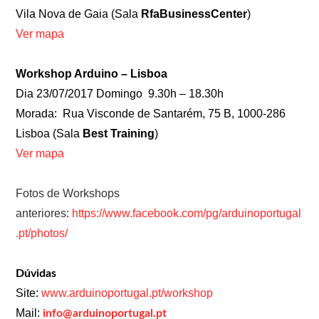
Vila Nova de Gaia (Sala
RfaBusinessCenter
)
Ver mapa
Workshop Arduino – Lisboa
Dia 23/07/2017 Domingo 9.30h – 18.30h
Morada: Rua Visconde de Santarém, 75 B, 1000-286
Lisboa (Sala
Best Training
)
Ver mapa
Fotos de Workshops
anteriores:
https://www.facebook.com/pg/arduinoportugal
.pt/photos/
Dúvidas
Site:
www.arduinoportugal.pt/workshop
Mail:
info@arduinoportugal.pt