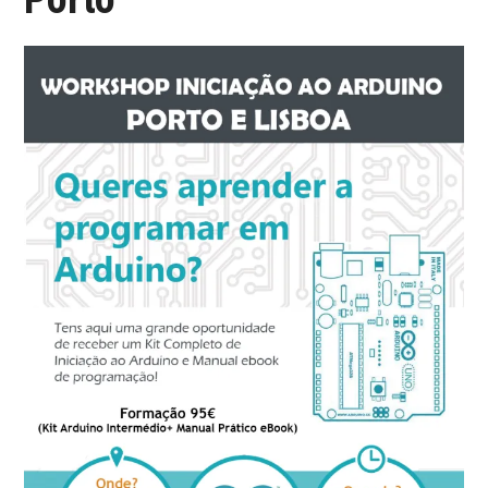
ONDE COMPRAR O
ARDUINO?
ARDUINO
FORUM
CONTACTOS