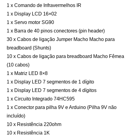
1 x Comando de Infravermelhos IR
1 x Display LCD 16×02
1 x Servo motor SG90
1 x Barra de 40 pinos conectores (pin header)
30 x Cabos de ligação Jumper Macho Macho para
breadboard (Shunts)
10 x Cabos de ligação para breadboard Macho Fêmea
(10 cabos)
1 x Matriz LED 8×8
1 x Display LED 7 segmentos de 1 dígito
1 x Display LED 7 segmentos de 4 dígitos
1 x Circuito Integrado 74HC595
1 x Conector para pilha 9V e Arduino (Pilha 9V não
incluído)
10 x Resistência 220ohm
10 x Resistência 1K