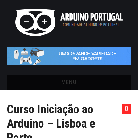
MENU
INÍCIO
Curso Iniciação ao
0
ARTIGOS
Arduino – Lisboa e
VIDEOS
Porto