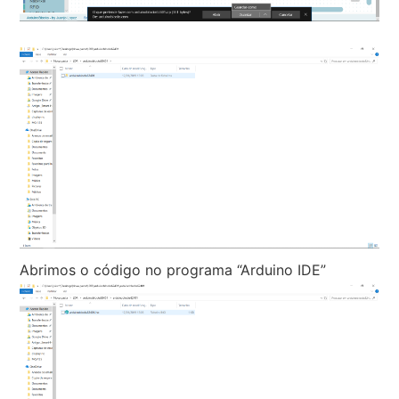
Abrimos o código no programa “Arduino IDE”