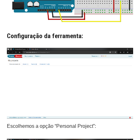
Configuração da ferramenta:
Escolhemos a opção “Personal Project”: