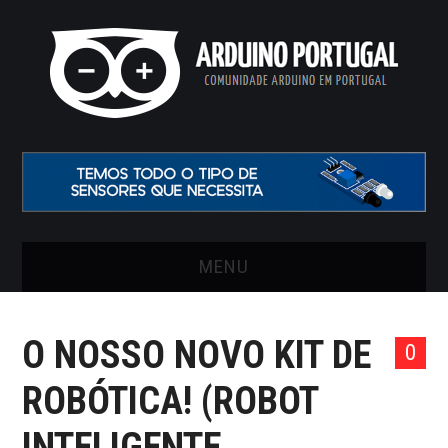
MENU
INÍCIO
O NOSSO NOVO KIT DE
0
ARTIGOS
ROBÓTICA! (ROBOT
VIDEOS
INTELIGENTE