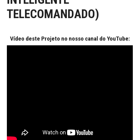
ONDE COMPRAR O
TELECOMANDADO)
ARDUINO?
ARDUINO
Vídeo deste Projeto no nosso canal do YouTube:
FORUM
CONTACTOS