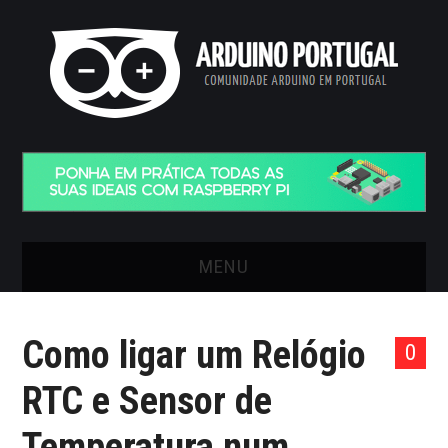
MENU
INÍCIO
Como ligar um Relógio
0
ARTIGOS
RTC e Sensor de
VIDEOS
Temperatura num