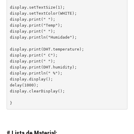
display.setTextSize(1);

display.setTextColor(WHITE);

display.print(" ");

display.print("Temp");

display.print(" ");

display.println("Humidade");

display.print(DHT.temperature);

display.print(" C");

display.print(" ");

display.print(DHT.humidity);

display.println(" %");

display.display();

delay(1000);

display.clearDisplay();

# Lista de Material: