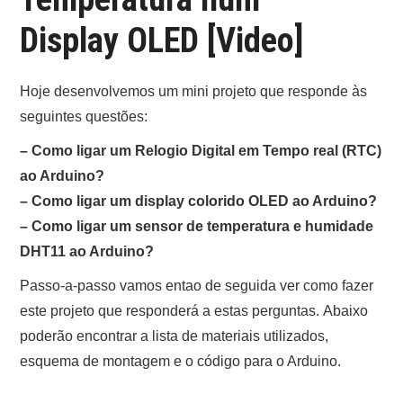
ONDE COMPRAR O
Display OLED [Video]
ARDUINO?
Hoje desenvolvemos um mini projeto que responde às
ARDUINO
seguintes questões:
– Como ligar um Relogio Digital em Tempo real (RTC)
FORUM
ao Arduino?
CONTACTOS
– Como ligar um display colorido OLED ao Arduino?
– Como ligar um sensor de temperatura e humidade
DHT11 ao Arduino?
Passo-a-passo vamos entao de seguida ver como fazer
este projeto que responderá a estas perguntas. Abaixo
poderão encontrar a lista de materiais utilizados,
esquema de montagem e o código para o Arduino.