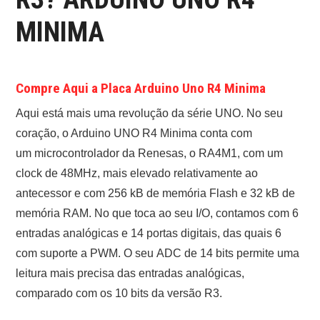
ONDE COMPRAR O
MINIMA
ARDUINO?
ARDUINO
Compre Aqui a Placa Arduino Uno R4 Minima
Aqui está mais uma revolução da série UNO. No seu
FORUM
coração, o Arduino UNO R4 Minima conta com
um microcontrolador da Renesas, o RA4M1, com um
CONTACTOS
clock de 48MHz, mais elevado relativamente ao
antecessor e com 256 kB de memória Flash e 32 kB de
memória RAM. No que toca ao seu I/O, contamos com 6
entradas analógicas e 14 portas digitais, das quais 6
com suporte a PWM. O seu ADC de 14 bits permite uma
leitura mais precisa das entradas analógicas,
comparado com os 10 bits da versão R3.