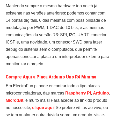
Mantendo sempre o mesmo hardware top notch já
existente nas versões anteriores: podemos contar com
14 portas digitais, 6 das mesmas com possibilidade de
modulação por PWM; 1 DAC de 10 bits, e as mesmas
comunicações da versão R3: SPI, I2C, UART; conector
ICSP e, uma novidade, um conector SWD para fazer
debug do sistema sem o computador, que permite
apenas conectar a placa a um interpretador externo para
monitorizar o projeto.
Compre Aqui a Placa Arduino Uno R4 Minima
Em ElectroFun.pt pode encontrar todo o tipo placas
microcontroladoras, das marcas
Raspberry Pi
,
Arduino
,
Micro:Bit
, e muito mais! Para aceder ao link do produto
no nosso site,
clique aqui
! Se prefere vê-las ao vivo, ou
se tem qualquer outra dúvida sobre um produto, visite-