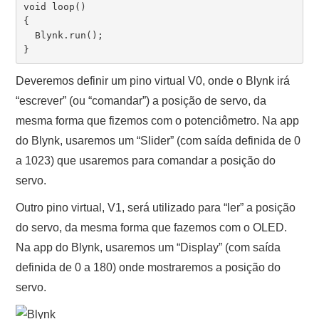
void loop() 

{

  Blynk.run();

Deveremos definir um pino virtual V0, onde o Blynk irá
“escrever” (ou “comandar”) a posição de servo, da
mesma forma que fizemos com o potenciômetro. Na app
do Blynk, usaremos um “Slider” (com saída definida de 0
a 1023) que usaremos para comandar a posição do
servo.
Outro pino virtual, V1, será utilizado para “ler” a posição
do servo, da mesma forma que fazemos com o OLED.
Na app do Blynk, usaremos um “Display” (com saída
definida de 0 a 180) onde mostraremos a posição do
servo.