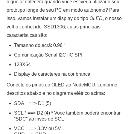
o que acontecerá quando você estiver a utilizar o seu
protótipo longe de seu PC em modo autónomo? Para
isso, vamos instalar um display do tipo
OLED
, o nosso
velho conhecido: SSD1306, cujas principais
características são:
Tamanho do ecrã: 0.96 “
Comunicação Serial I2C IIC SPI
128X64
Display de caracteres na cor branca
Conecte os pinos do OLED ao NodeMCU, conforme
descritos abaixo e no diagrama elétrico acima:
SDA ==> D1 (5)
SCL * ==> D2 (4) * Você também poderá encontrar
“SDC” ao invés de SCL
VCC ==> 3.3V ou 5V