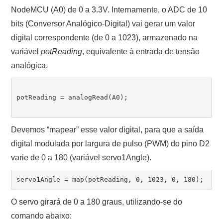
NodeMCU (A0) de 0 a 3.3V. Internamente, o ADC de 10
bits (Conversor Analógico-Digital) vai gerar um valor
digital correspondente (de 0 a 1023), armazenado na
variável
potReading
, equivalente à entrada de tensão
analógica.
potReading = analogRead(A0);

Devemos “mapear” esse valor digital, para que a saída
digital modulada por largura de pulso (PWM) do pino D2
varie de 0 a 180 (variável servo1Angle).
O servo girará de 0 a 180 graus, utilizando-se do
comando abaixo: