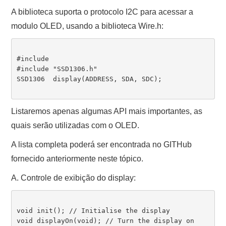
A biblioteca suporta o protocolo I2C para acessar a
modulo OLED, usando a biblioteca Wire.h:
#include    

#include "SSD1306.h"

SSD1306  display(ADDRESS, SDA, SDC);

Listaremos apenas algumas API mais importantes, as
quais serão utilizadas com o OLED.
A lista completa poderá ser encontrada no GITHub
fornecido anteriormente neste tópico.
A. Controle de exibição do display:
void init(); // Initialise the display

void displayOn(void); // Turn the display on
