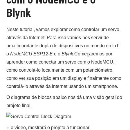
ONDE COMPRAR O
Blynk
ARDUINO?
Neste tutorial, vamos explorar como controlar um servo
ARDUINO
através da Internet. Para isso vamos-nos servir de
uma importante dupla de dispositivos no mundo do IoT:
FORUM
o
NodeMCU ESP12-E
e o
Blynk
.Começaremos por
aprender como conectar um servo com o NodeMCU,
CONTACTOS
como controlá-lo localmente com um potenciômetro,
como ver sua posição em um display e finalmente como
controlá-lo através da internet usando um smartphone.
O diagrama de blocos abaixo nos dá uma visão geral do
projeto final.
E o vídeo, mostrará o projeto a funcionar: