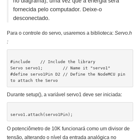
no diagrama), uma vez que a energia será
fornecida pelo computador. Deixe-o
desconectado.
Para o controle do servo, usaremos a biblioteca:
Servo.h
:
#include    // Include the library

Servo servo1;        // Name it "servo1"

#define servo1Pin D2 // Define the NodeMCU pin 
Durante setup(), a variável servo1 deve ser iniciada:
O potenciômetro de 10K funcionará como um divisor de
tensão, alterando o nível da entrada analógica no