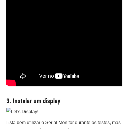
3. Instalar um display
Esta bem utilizar o Serial Monitor durante os testes, mas