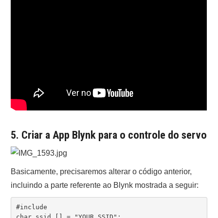
5. Criar a App Blynk para o controle do servo
Basicamente, precisaremos alterar o código anterior,
incluindo a parte referente ao Blynk mostrada a seguir:
#include 

char ssid [] = "YOUR SSID";
