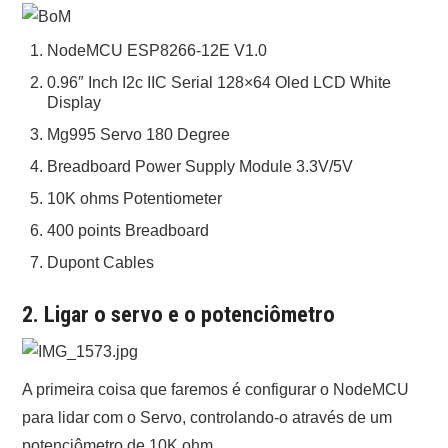
NodeMCU ESP8266-12E V1.0
0.96″ Inch I2c IIC Serial 128×64 Oled LCD White
Display
Mg995 Servo 180 Degree
Breadboard Power Supply Module 3.3V/5V
10K ohms Potentiometer
400 points Breadboard
Dupont Cables
2. Ligar o servo e o potenciômetro
A primeira coisa que faremos é configurar o NodeMCU
para lidar com o Servo, controlando-o através de um
potenciômetro de 10K ohm.